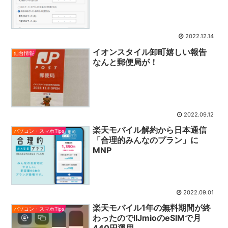
2022.12.14
イオンスタイル卸町嬉しい報告
仙台情報
なんと郵便局が！
2022.09.12
楽天モバイル解約から日本通信
パソコン・スマホTips
「合理的みんなのプラン」に
MNP
2022.09.01
楽天モバイル1年の無料期間が終
パソコン・スマホTips
わったのでIIJmioのeSIMで月