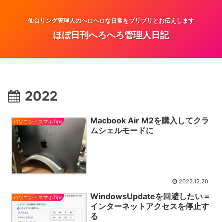
仙台リング管理人のヘロヘロな日常をブリブリとお伝えします
ほぼ日刊へろへろ管理人日記
2022
Macbook Air M2を購入してクラ
パソコン・スマホTips
ムシェルモードに
2022.12.20
WindowsUpdateを回避したい＝
パソコン・スマホTips
インターネットアクセスを停止す
る