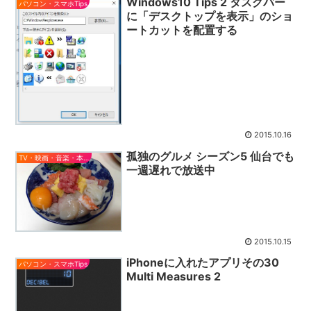
Windows10 Tips 2 タスクバー
パソコン・スマホTips
に「デスクトップを表示」のショ
ートカットを配置する
2015.10.16
孤独のグルメ シーズン5 仙台でも
TV・映画・音楽・本とか
一週遅れで放送中
2015.10.15
iPhoneに入れたアプリその30
パソコン・スマホTips
Multi Measures 2