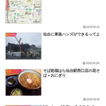
2015.10.21
仙台に東急ハンズができるってよ
仙台情報
2015.10.20
そば処福はら仙台駅西口店の花そ
そば・うどん
ば＋おにぎり
2015.10.19