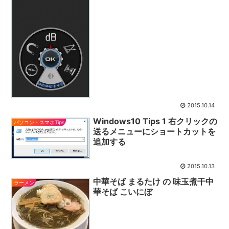
2015.10.14
Windows10 Tips 1 右クリックの
パソコン・スマホTips
送るメニューにショートカットを
追加する
2015.10.13
中華そば まるたけ の 味玉煮干中
ラーメン
華そば こいにぼ