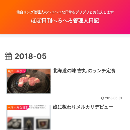
仙台リング管理人のヘロヘロな日常をブリブリとお伝えします
ほぼ日刊へろへろ管理人日記
2018-05
北海道の味 吉丸 のランチ定食
焼肉・牛タン
2018.05.31
娘に教わりメルカリデビュー
へろへろな日常