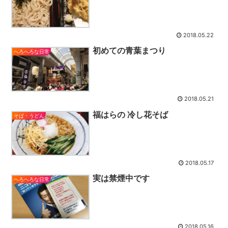
2018.05.22
初めての青葉まつり
へろへろな日常
2018.05.21
福はらの 冷し花そば
そば・うどん
2018.05.17
実は禁煙中です
へろへろな日常
2018.05.16