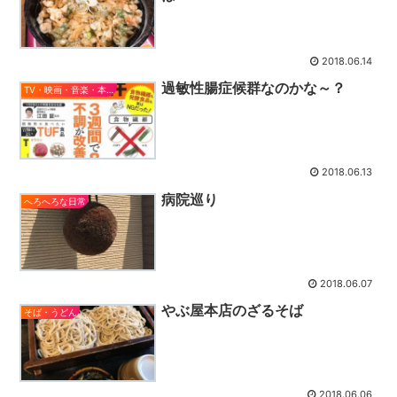
2018.06.14
過敏性腸症候群なのかな～？
TV・映画・音楽・本とか
2018.06.13
病院巡り
へろへろな日常
2018.06.07
やぶ屋本店のざるそば
そば・うどん
2018.06.06