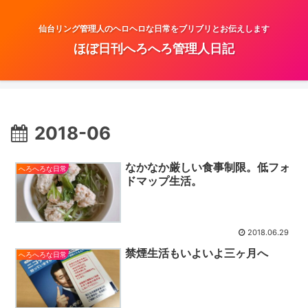
仙台リング管理人のヘロヘロな日常をブリブリとお伝えします
ほぼ日刊へろへろ管理人日記
2018-06
なかなか厳しい食事制限。低フォ
へろへろな日常
ドマップ生活。
2018.06.29
禁煙生活もいよいよ三ヶ月へ
へろへろな日常