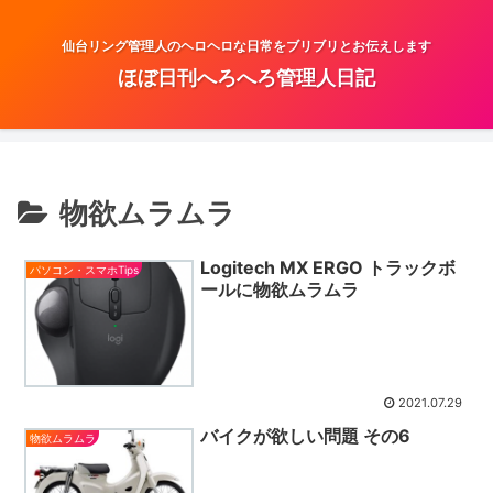
仙台リング管理人のヘロヘロな日常をブリブリとお伝えします
ほぼ日刊へろへろ管理人日記
物欲ムラムラ
Logitech MX ERGO トラックボ
パソコン・スマホTips
ールに物欲ムラムラ
2021.07.29
バイクが欲しい問題 その6
物欲ムラムラ