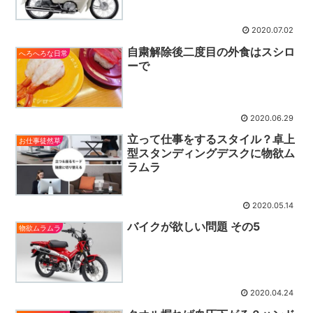
2020.07.02
自粛解除後二度目の外食はスシロ
へろへろな日常
ーで
2020.06.29
立って仕事をするスタイル？卓上
お仕事徒然草
型スタンディングデスクに物欲ム
ラムラ
2020.05.14
バイクが欲しい問題 その5
物欲ムラムラ
2020.04.24