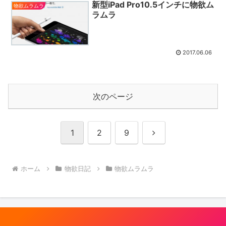
新型iPad Pro10.5インチに物欲ム
物欲ムラムラ
ラムラ
2017.06.06
次のページ
次
1
2
9
へ
ホーム
物欲日記
物欲ムラムラ