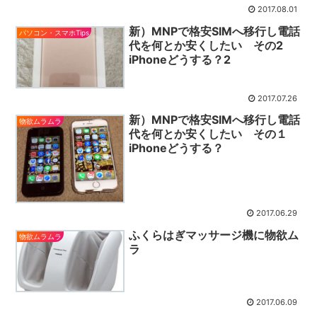
2017.08.01
新）MNPで格安SIMへ移行し電話
パソコン・スマホTips
代を何とか安くしたい その2
iPhoneどうする？2
2017.07.26
新）MNPで格安SIMへ移行し電話
物欲ムラムラ
代を何とか安くしたい その１
iPhoneどうする？
2017.06.29
ふくらはぎマッサージ機に物欲ム
物欲ムラムラ
ラ
2017.06.09