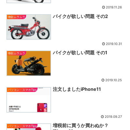
2019.11.26
バイクが欲しい問題 その2
物欲ムラムラ
2019.10.31
バイクが欲しい問題 その1
物欲ムラムラ
2019.10.25
注文しましたiPhone11
パソコン・スマホTips
2019.09.27
増税前に買うか買わぬか？
パソコン・スマホTips