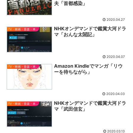
夫「首都感染」
2020.04.27
NHKオンデマンドで鑑賞大河ドラ
TV・映画・音楽・本とか
マ「おんな太閤記」
2020.04.07
Amazon Kindleでマンガ「リウ
TV・映画・音楽・本とか
ーを待ちながら」
2020.04.03
NHKオンデマンドで鑑賞大河ドラ
TV・映画・音楽・本とか
マ「武田信玄」
2020.03.13