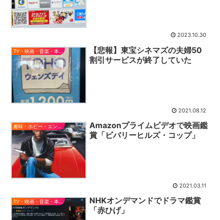
2023.10.30
【悲報】東宝シネマズの夫婦50
TV・映画・音楽・本とか
割引サービスが終了していた
2021.08.12
Amazonプライムビデオで映画鑑
趣味・ホビー・エンタメ
賞「ビバリーヒルズ・コップ」
2021.03.11
NHKオンデマンドでドラマ鑑賞
TV・映画・音楽・本とか
「赤ひげ」