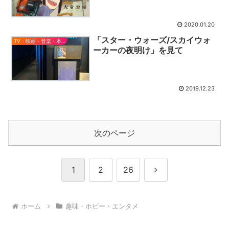
2020.01.20
「スター・ウォーズ/スカイウォ
TV・映画・音楽・本とか
ーカーの夜明け」を見て
2019.12.23
次のページ
次
1
2
26
へ
ホーム
趣味・ホビー・エンタメ