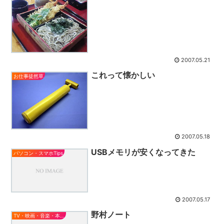
2007.05.21
これって懐かしい
お仕事徒然草
2007.05.18
USBメモリが安くなってきた
パソコン・スマホTips
2007.05.17
野村ノート
TV・映画・音楽・本とか