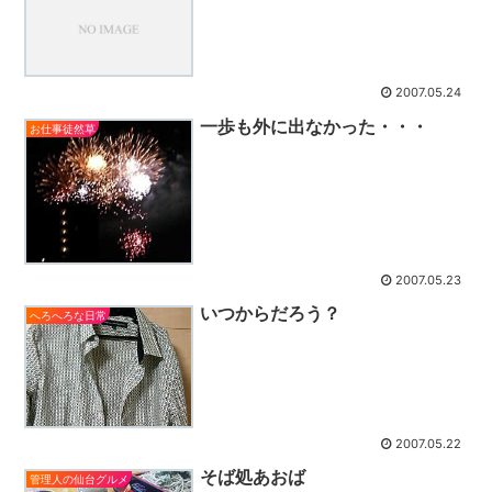
2007.05.24
一歩も外に出なかった・・・
お仕事徒然草
2007.05.23
いつからだろう？
へろへろな日常
2007.05.22
そば処あおば
管理人の仙台グルメ