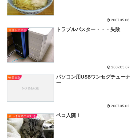
2007.05.08
トラブルバスター・・・失敗
仙台トホホ会
2007.05.07
パソコン用USBワンセグチューナ
物欲日記
ー
2007.05.02
ペコ入院！
やっぱりネコが好き