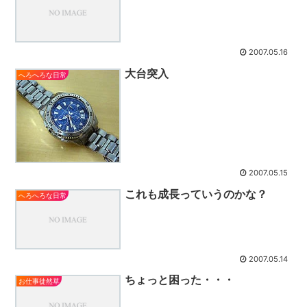
2007.05.16
大台突入
へろへろな日常
2007.05.15
これも成長っていうのかな？
へろへろな日常
2007.05.14
ちょっと困った・・・
お仕事徒然草