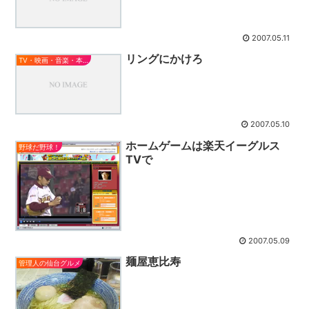
2007.05.11
リングにかけろ
TV・映画・音楽・本とか
2007.05.10
ホームゲームは楽天イーグルス
野球だ野球！
TVで
2007.05.09
麺屋恵比寿
管理人の仙台グルメ