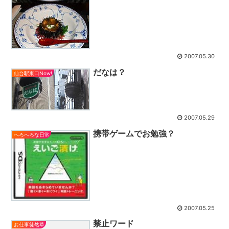
2007.05.30
だなは？
仙台駅東口Now!
2007.05.29
携帯ゲームでお勉強？
へろへろな日常
2007.05.25
禁止ワード
お仕事徒然草