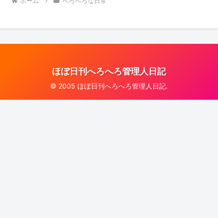
ホーム
へろへろな日常
ほぼ日刊へろへろ管理人日記
© 2005 ほぼ日刊へろへろ管理人日記.