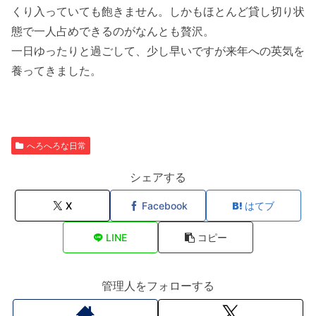
くり入っていても飽きません。しかもほとんど貸し切り状
態で一人占めできるのがなんとも贅沢。
一日ゆったりと過ごして、少し早いですが来年への英気を
養ってきました。
へろへろな日常
シェアする
X
Facebook
はてブ
LINE
コピー
管理人をフォローする