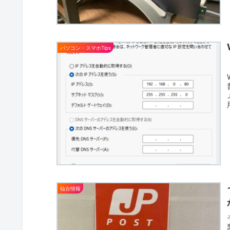
パソコン・スマホTips
仙台情報