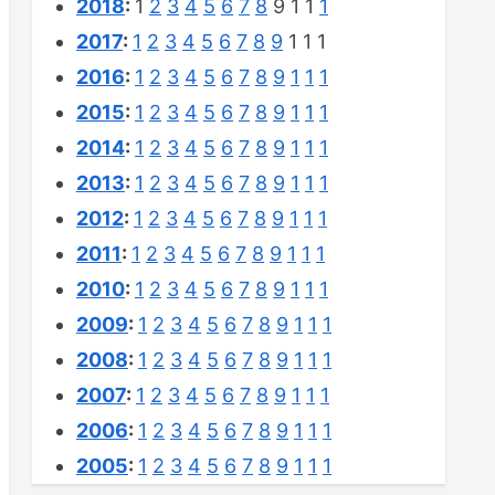
2018
:
1
2
3
4
5
6
7
8
9
1
1
1
2017
:
1
2
3
4
5
6
7
8
9
1
1
1
2016
:
1
2
3
4
5
6
7
8
9
1
1
1
2015
:
1
2
3
4
5
6
7
8
9
1
1
1
2014
:
1
2
3
4
5
6
7
8
9
1
1
1
2013
:
1
2
3
4
5
6
7
8
9
1
1
1
2012
:
1
2
3
4
5
6
7
8
9
1
1
1
2011
:
1
2
3
4
5
6
7
8
9
1
1
1
2010
:
1
2
3
4
5
6
7
8
9
1
1
1
2009
:
1
2
3
4
5
6
7
8
9
1
1
1
2008
:
1
2
3
4
5
6
7
8
9
1
1
1
2007
:
1
2
3
4
5
6
7
8
9
1
1
1
2006
:
1
2
3
4
5
6
7
8
9
1
1
1
2005
:
1
2
3
4
5
6
7
8
9
1
1
1