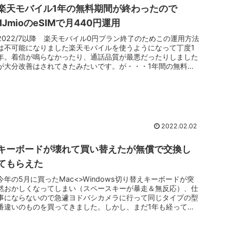
楽天モバイル1年の無料期間が終わったので
IIJmioのeSIMで月440円運用
2022/7以降 楽天モバイル0円プラン終了のためこの運用方法
は不可能になりました楽天モバイルを使うようになって丁度1
年。着信が鳴らなかったり、通話品質が最悪だったりしました
が大分改善はされてきたみたいです。が・・・1年間の無料期
間が終了し...
2022.02.02
キーボードが壊れて買い替えたが無償で交換し
てもらえた
今年の5月に買ったMac<>Windows切り替えキーボードが突
然おかしくなってしまい（スペースキーが暴走＆無反応）、仕
事にならないので急遽ヨドバシカメラに行って同じタイプの型
番違いのものを買ってきました。しかし、まだ1年も経ってい
ないので...