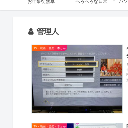
お仕事徒然草
へろへろな日常
パソ
管理人
TV・映画・音楽・本とか
TV・映画・音楽・本とか