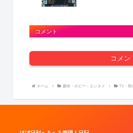
コメント
コメン
ホーム
趣味・ホビー・エンタメ
TV・
ほぼ日刊へろへろ管理人日記