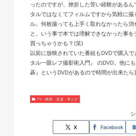
ったのですが、挫折した苦い経験があるん
タルではなくてフィルムですから気軽に撮
ル。何枚撮っても上手く取れなかったら消
と、いう事で本では理解できなかった事を
買っちゃうかも？(笑)
以前に放映されていた番組もDVDで購入
タル一眼レフ撮影術入門』 のDVD。他に
碁』というDVDがあるので時間が出来たら
TV・映画・音楽・本とか
シ
X
Facebook