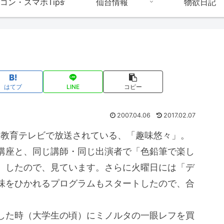
コン・スマホTips
仙台情報
物欲日記
はてブ
LINE
コピー
2007.04.06
2017.02.07
HK教育テレビで放送されている、「趣味悠々」。
講座と、同じ講師・同じ出演者で「色鉛筆で楽し
）したので、見ています。さらに火曜日には「デ
味をひかれるプログラムもスタートしたので、合
した時（大学生の頃）にミノルタの一眼レフを買