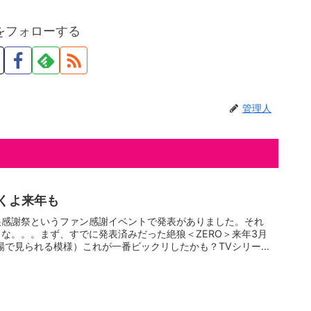
をフォローする
管理人
続くよ来年も
狼感謝祭というファン感謝イベントで発表がありました。それ
な。。。まず、すでに発表済みだった絶狼＜ZERO＞来年3月
場で見られる模様）これが一番ビックリしたかも？TVシリー...