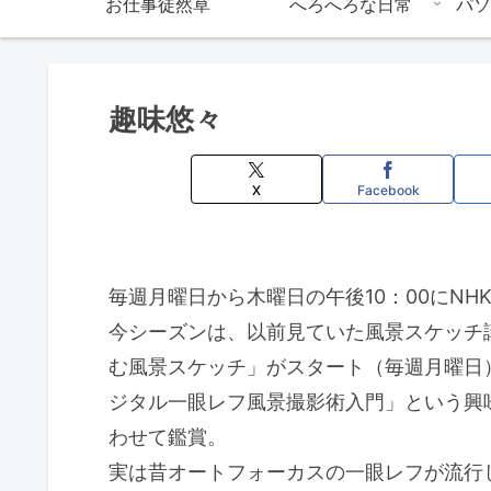
お仕事徒然草
へろへろな日常
パソ
趣味悠々
X
Facebook
毎週月曜日から木曜日の午後10：00にN
今シーズンは、以前見ていた風景スケッチ
む風景スケッチ」がスタート（毎週月曜日
ジタル一眼レフ風景撮影術入門」という興
わせて鑑賞。
実は昔オートフォーカスの一眼レフが流行