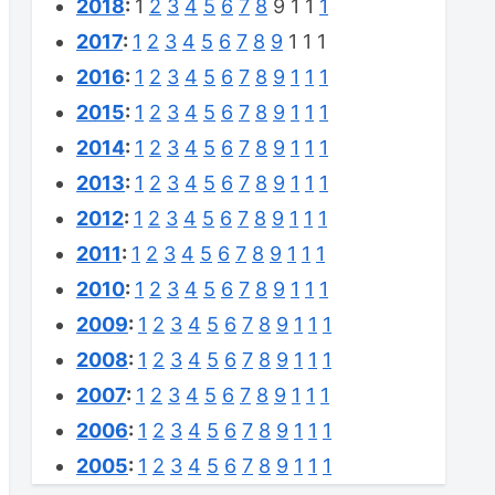
2018
:
1
2
3
4
5
6
7
8
9
1
1
1
2017
:
1
2
3
4
5
6
7
8
9
1
1
1
2016
:
1
2
3
4
5
6
7
8
9
1
1
1
2015
:
1
2
3
4
5
6
7
8
9
1
1
1
2014
:
1
2
3
4
5
6
7
8
9
1
1
1
2013
:
1
2
3
4
5
6
7
8
9
1
1
1
2012
:
1
2
3
4
5
6
7
8
9
1
1
1
2011
:
1
2
3
4
5
6
7
8
9
1
1
1
2010
:
1
2
3
4
5
6
7
8
9
1
1
1
2009
:
1
2
3
4
5
6
7
8
9
1
1
1
2008
:
1
2
3
4
5
6
7
8
9
1
1
1
2007
:
1
2
3
4
5
6
7
8
9
1
1
1
2006
:
1
2
3
4
5
6
7
8
9
1
1
1
2005
:
1
2
3
4
5
6
7
8
9
1
1
1