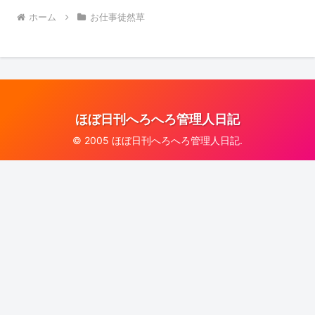
ホーム
お仕事徒然草
ほぼ日刊へろへろ管理人日記
© 2005 ほぼ日刊へろへろ管理人日記.