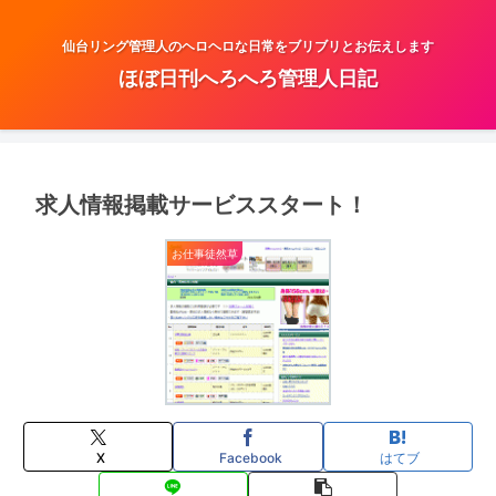
仙台リング管理人のヘロヘロな日常をブリブリとお伝えします
ほぼ日刊へろへろ管理人日記
求人情報掲載サービススタート！
お仕事徒然草
X
Facebook
はてブ