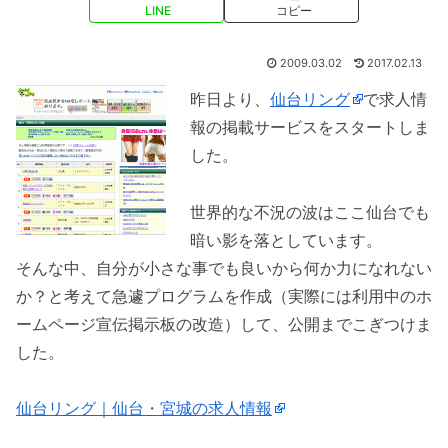
LINE
コピー
2009.03.02
2017.02.13
昨日より、
仙台リング
で求人情
報の掲載サービスをスタートしま
した。
世界的な不況の波はここ仙台でも
暗い影を落としています。
そんな中、自分が小さな事でも良いから何か力になれない
か？と考えて急遽プログラムを作成（実際には利用中のホ
ームページ宣伝掲示板の改造）して、公開までこぎつけま
した。
仙台リング｜仙台・宮城の求人情報