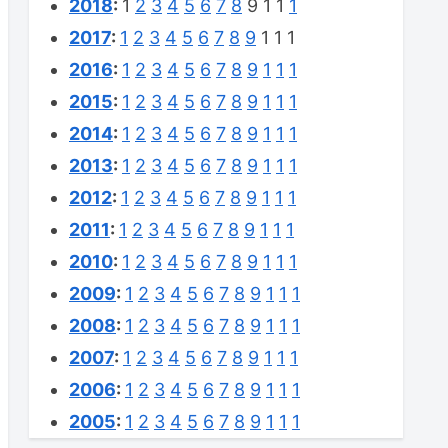
2018
:
1
2
3
4
5
6
7
8
9
1
1
1
2017
:
1
2
3
4
5
6
7
8
9
1
1
1
2016
:
1
2
3
4
5
6
7
8
9
1
1
1
2015
:
1
2
3
4
5
6
7
8
9
1
1
1
2014
:
1
2
3
4
5
6
7
8
9
1
1
1
2013
:
1
2
3
4
5
6
7
8
9
1
1
1
2012
:
1
2
3
4
5
6
7
8
9
1
1
1
2011
:
1
2
3
4
5
6
7
8
9
1
1
1
2010
:
1
2
3
4
5
6
7
8
9
1
1
1
2009
:
1
2
3
4
5
6
7
8
9
1
1
1
2008
:
1
2
3
4
5
6
7
8
9
1
1
1
2007
:
1
2
3
4
5
6
7
8
9
1
1
1
2006
:
1
2
3
4
5
6
7
8
9
1
1
1
2005
:
1
2
3
4
5
6
7
8
9
1
1
1