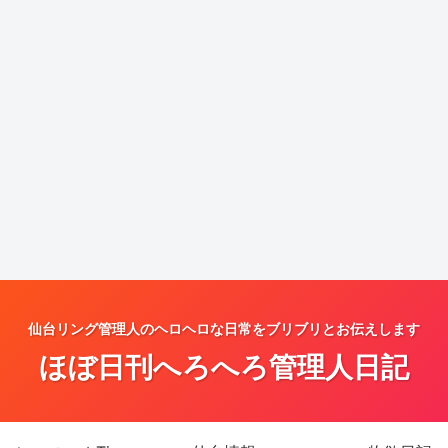
仙台リング管理人のヘロヘロな日常をブリブリとお伝えします
ほぼ日刊へろへろ管理人日記