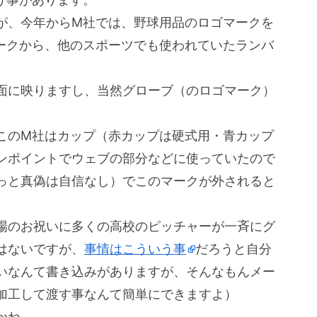
が、今年からM社では、野球用品のロゴマークを
ークから、他のスポーツでも使われていたランバ
面に映りますし、当然グローブ（のロゴマーク）
このM社はカップ（赤カップは硬式用・青カップ
ンポイントでウェブの部分などに使っていたので
っと真偽は自信なし）でこのマークが外されると
場のお祝いに多くの高校のピッチャーが一斉にグ
はないですが、
事情はこういう事
だろうと自分
いなんて書き込みがありますが、そんなもんメー
加工して渡す事なんて簡単にできますよ）
かね。。。