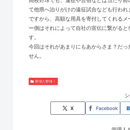
高校野球でも、遠征や合宿などは当たり前
て他県へ泊りがけの遠征試合なども行われ
ですから、高額な用具を寄付してくれるメ
ー側はそれによって自社の宣伝に繋がると
す。
今回はそれがあまりにもあからさま？だっ
せん。
野球だ野球！
シ
X
Facebook
管理人