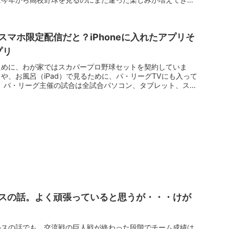
マホ限定配信だと？iPhoneに入れたアプリそ
プリ
ために、わが家ではスカパープロ野球セットを契約していま
や、お風呂（iPad）で見るために、パ・リーグTVにも入って
、パ・リーグ主催の試合は全試合パソコン、タブレット、ス
スの話。よく頑張っていると思うが・・・けが
ルスの話でも。交流戦の巨人戦が終わった段階でチーム成績は