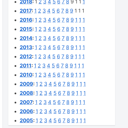
2018
:
1
2
3
4
5
6
7
8
9
1
1
1
2017
:
1
2
3
4
5
6
7
8
9
1
1
1
2016
:
1
2
3
4
5
6
7
8
9
1
1
1
2015
:
1
2
3
4
5
6
7
8
9
1
1
1
2014
:
1
2
3
4
5
6
7
8
9
1
1
1
2013
:
1
2
3
4
5
6
7
8
9
1
1
1
2012
:
1
2
3
4
5
6
7
8
9
1
1
1
2011
:
1
2
3
4
5
6
7
8
9
1
1
1
2010
:
1
2
3
4
5
6
7
8
9
1
1
1
2009
:
1
2
3
4
5
6
7
8
9
1
1
1
2008
:
1
2
3
4
5
6
7
8
9
1
1
1
2007
:
1
2
3
4
5
6
7
8
9
1
1
1
2006
:
1
2
3
4
5
6
7
8
9
1
1
1
2005
:
1
2
3
4
5
6
7
8
9
1
1
1