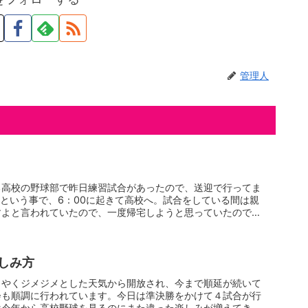
管理人
る高校の野球部で昨日練習試合があったので、送迎で行ってま
発という事で、6：00に起きて高校へ。試合をしている間は親
すよと言われていたので、一度帰宅しようと思っていたのです
しみ方
うやくジメジメとした天気から開放され、今まで順延が続いて
会も順調に行われています。今日は準決勝をかけて４試合が行
は今年から高校野球を見るのにまた違った楽しみが増えてきま