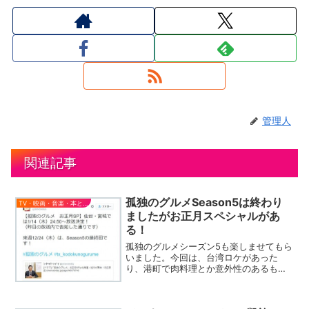
管理人
関連記事
孤独のグルメSeason5は終わり
TV・映画・音楽・本とか
ましたがお正月スペシャルがあ
る！
孤独のグルメシーズン5も楽しませてもら
いました。今回は、台湾ロケがあった
り、港町で肉料理とか意外性のあるもの
も多かった。でも、やっぱり全体的に肉
料理が多かったかな。。。いや、料理と
いうより肉を焼くとかｗテレビ東京系列