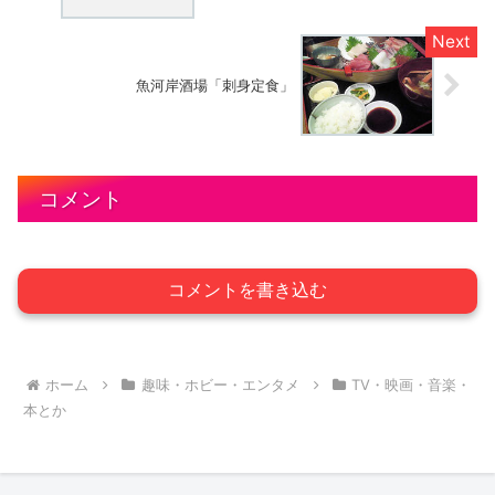
魚河岸酒場「刺身定食」
コメント
コメントを書き込む
ホーム
趣味・ホビー・エンタメ
TV・映画・音楽・
本とか