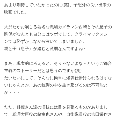
あまり期待していなかったのに(笑)、予想外の良い出来の
映画でした。
大沢たかお演じる著名な戦場カメラマン西崎とその息子の
関係がなんとも自分にはツボでして、クライマックスシー
ンでは恥ずかしながら泣いてしまいました。
親と子（息子）が絡むと激弱なんですよね～
まあ、現実的に考えると、そりゃないよな～というご都合
主義のストーリーだとは思うのですが(笑)
だいたいにして、そんなに簡単に爆弾仕掛けられるはずな
いじゃんとか、あの銃弾の中を生き延びるのは不可能と
か・・・
ただ、俳優さん達の演技には目を見張るものがありまし
て、総理大臣役の藤竜也さんや、自衛隊員役の吉田栄作さ