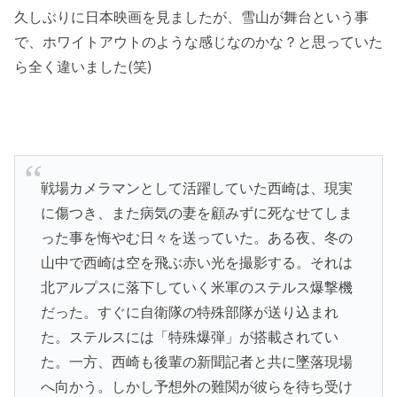
久しぶりに日本映画を見ましたが、雪山が舞台という事
で、ホワイトアウトのような感じなのかな？と思っていた
ら全く違いました(笑)
戦場カメラマンとして活躍していた西崎は、現実
に傷つき、また病気の妻を顧みずに死なせてしま
った事を悔やむ日々を送っていた。ある夜、冬の
山中で西崎は空を飛ぶ赤い光を撮影する。それは
北アルプスに落下していく米軍のステルス爆撃機
だった。すぐに自衛隊の特殊部隊が送り込まれ
た。ステルスには「特殊爆弾」が搭載されてい
た。一方、西崎も後輩の新聞記者と共に墜落現場
へ向かう。しかし予想外の難関が彼らを待ち受け