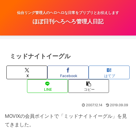
仙台リング管理人のヘロヘロな日常をブリブリとお伝えします
ほぼ日刊へろへろ管理人日記
ミッドナイトイーグル
X
Facebook
はてブ
LINE
コピー
2007.12.14
2019.09.09
MOVIXの会員ポイントで「ミッドナイトイーグル」を見
てきました。