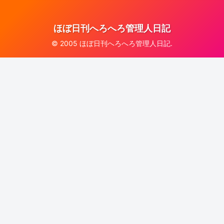
ほぼ日刊へろへろ管理人日記
© 2005 ほぼ日刊へろへろ管理人日記.