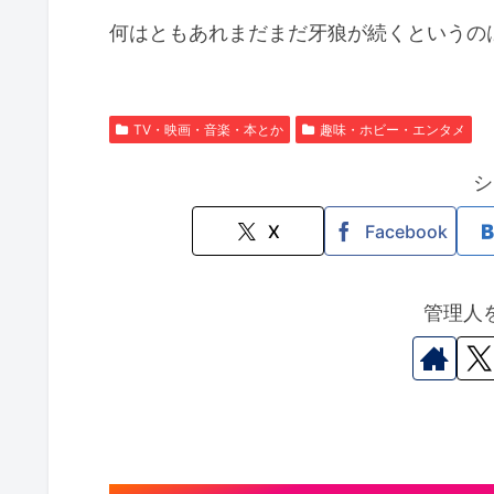
何はともあれまだまだ牙狼が続くというの
TV・映画・音楽・本とか
趣味・ホビー・エンタメ
シ
X
Facebook
管理人