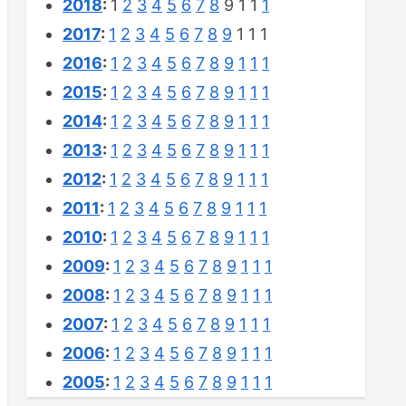
2018
:
1
2
3
4
5
6
7
8
9
1
1
1
2017
:
1
2
3
4
5
6
7
8
9
1
1
1
2016
:
1
2
3
4
5
6
7
8
9
1
1
1
2015
:
1
2
3
4
5
6
7
8
9
1
1
1
2014
:
1
2
3
4
5
6
7
8
9
1
1
1
2013
:
1
2
3
4
5
6
7
8
9
1
1
1
2012
:
1
2
3
4
5
6
7
8
9
1
1
1
2011
:
1
2
3
4
5
6
7
8
9
1
1
1
2010
:
1
2
3
4
5
6
7
8
9
1
1
1
2009
:
1
2
3
4
5
6
7
8
9
1
1
1
2008
:
1
2
3
4
5
6
7
8
9
1
1
1
2007
:
1
2
3
4
5
6
7
8
9
1
1
1
2006
:
1
2
3
4
5
6
7
8
9
1
1
1
2005
:
1
2
3
4
5
6
7
8
9
1
1
1