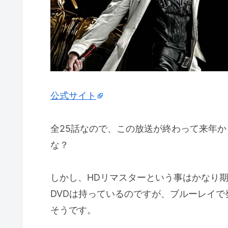
公式サイト
全25話なので、この放送が終わって来年から
な？
しかし、HDリマスターという事はかなり
DVDは持っているのですが、ブルーレイ
そうです。