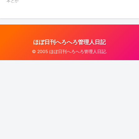
本とか
ほぼ日刊へろへろ管理人日記
© 2005 ほぼ日刊へろへろ管理人日記.