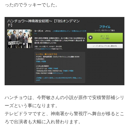
ったのでラッキーでした。
ハンチョウは、今野敏さんの小説が原作で安積警部補シリ
ーズという事になります。
テレビドラマですと、神南署から警視庁へ舞台が移るとこ
ろで出演者も大幅に入れ替わります。