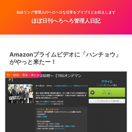
仙台リング管理人のヘロヘロな日常をブリブリとお伝えします
ほぼ日刊へろへろ管理人日記
Amazonプライムビデオに「ハンチョウ」
がやっと来たー！
TV・映画・音楽・本とか