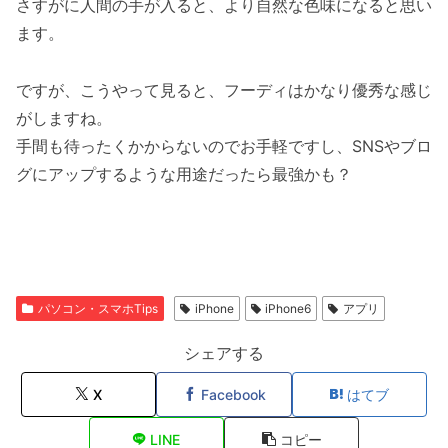
さすがに人間の手が入ると、より自然な色味になると思い
ます。
ですが、こうやって見ると、フーディはかなり優秀な感じ
がしますね。
手間も待ったくかからないのでお手軽ですし、SNSやブロ
グにアップするような用途だったら最強かも？
パソコン・スマホTips
iPhone
iPhone6
アプリ
シェアする
X
Facebook
はてブ
LINE
コピー