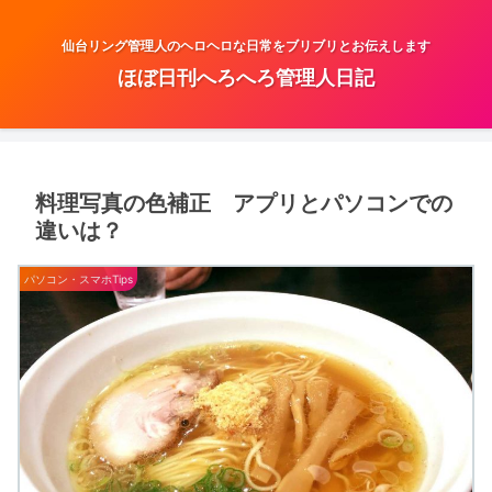
仙台リング管理人のヘロヘロな日常をブリブリとお伝えします
ほぼ日刊へろへろ管理人日記
料理写真の色補正 アプリとパソコンでの
違いは？
パソコン・スマホTips