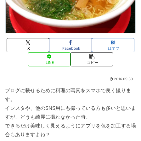
X
Facebook
はてブ
LINE
コピー
2016.09.30
ブログに載せるために料理の写真をスマホで良く撮りま
す。
インスタや、他のSNS用にも撮っている方も多いと思いま
すが、どうも綺麗に撮れなかった時。
できるだけ美味しく見えるようにアプリを色を加工する場
合もありますよね？