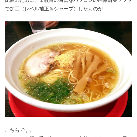
で加工（レベル補正＆シャープ）したものが
こちらです。