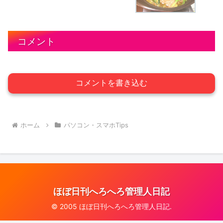
コメント
コメントを書き込む
ホーム
パソコン・スマホTips
ほぼ日刊へろへろ管理人日記
© 2005 ほぼ日刊へろへろ管理人日記.