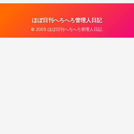
ほぼ日刊へろへろ管理人日記
© 2005 ほぼ日刊へろへろ管理人日記.