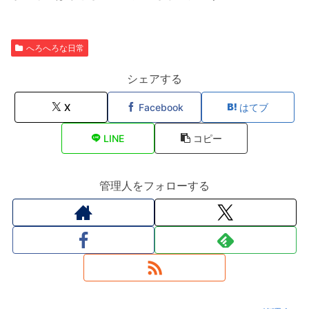
へろへろな日常
シェアする
X
Facebook
はてブ
LINE
コピー
管理人をフォローする