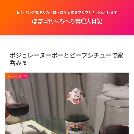
仙台リング管理人のヘロヘロな日常をブリブリとお伝えします
ほぼ日刊へろへろ管理人日記
ボジョレーヌーボーとビーフシチューで家
呑み🍷
へろへろな日常