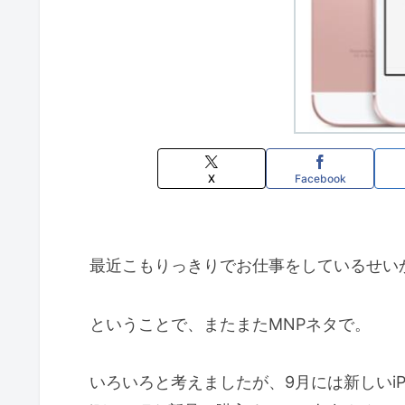
X
Facebook
最近こもりっきりでお仕事をしているせい
ということで、またまたMNPネタで。
いろいろと考えましたが、9月には新しいi