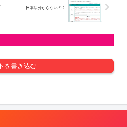
チ
日本語分からないの？
トを書き込む