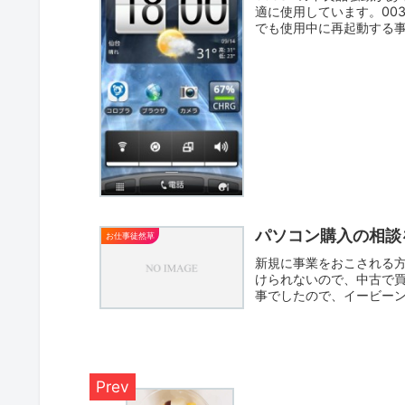
適に使用しています。00
でも使用中に再起動する事は
パソコン購入の相談
お仕事徒然草
新規に事業をおこされる
けられないので、中古で
事でしたので、イービーン
が...