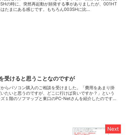
3SHの時に、突然再起動が頻発する事がありましたが、001HT
たまにある感じです。もちろん003SHに比...
を受けると思うことなのですが
方からパソコン購入のご相談を受けました。「費用をあまり掛
買いたいと思うのですが、どこに行けば良いですか？」という
ズ１階のソフマップと東口のPC-Netさんを紹介したのです