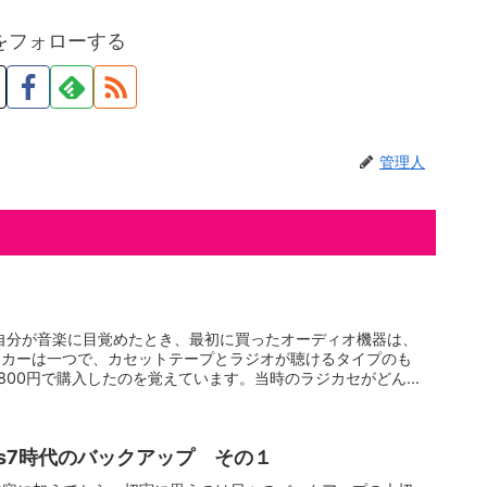
をフォローする
管理人
自分が音楽に目覚めたとき、最初に買ったオーディオ機器は、
ーカーは一つで、カセットテープとラジオが聴けるタイプのも
800円で購入したのを覚えています。当時のラジカセがどん...
ws7時代のバックアップ その１