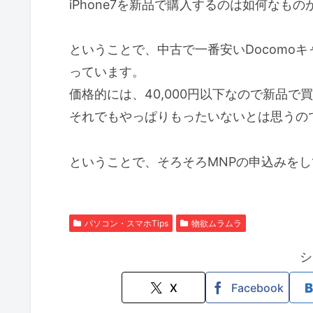
iPhone7を新品で購入するのは如何なもの
ということで、中古で一番安いDocomoキ
っています。
価格的には、40,000円以下なので新品
それでもやっぱりもったいないとは思うの
ということで、そろそろMNPの申込みを
パソコン・スマホTips
物欲ムラムラ
シ
X
Facebook