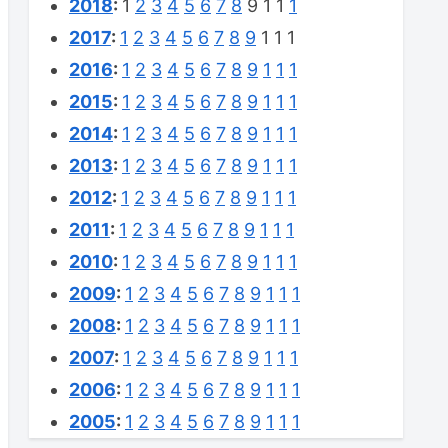
2018
:
1
2
3
4
5
6
7
8
9
1
1
1
2017
:
1
2
3
4
5
6
7
8
9
1
1
1
2016
:
1
2
3
4
5
6
7
8
9
1
1
1
2015
:
1
2
3
4
5
6
7
8
9
1
1
1
2014
:
1
2
3
4
5
6
7
8
9
1
1
1
2013
:
1
2
3
4
5
6
7
8
9
1
1
1
2012
:
1
2
3
4
5
6
7
8
9
1
1
1
2011
:
1
2
3
4
5
6
7
8
9
1
1
1
2010
:
1
2
3
4
5
6
7
8
9
1
1
1
2009
:
1
2
3
4
5
6
7
8
9
1
1
1
2008
:
1
2
3
4
5
6
7
8
9
1
1
1
2007
:
1
2
3
4
5
6
7
8
9
1
1
1
2006
:
1
2
3
4
5
6
7
8
9
1
1
1
2005
:
1
2
3
4
5
6
7
8
9
1
1
1