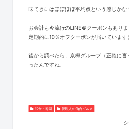
味てきにはほぼほぼ平均点という感じかな
お会計も今流行のLINE＠クーポンもあり
定期的に10％オフクーポンが届いています
後から調べたら、京樽グループ（正確に言
ったんですね。
和食・寿司
管理人の仙台グルメ
シ