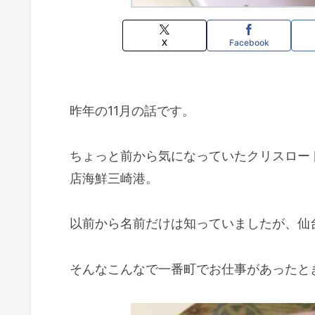
X
Facebook
昨年の11月の話です。
ちょっと前から気になっていたクリスロー
店海鮮三崎港。
以前から名前だけは知っていましたが、仙
そんなこんなで一番町でお仕事があったと