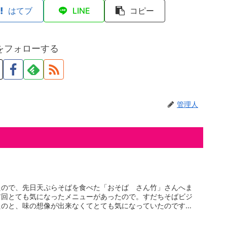
はてブ
LINE
コピー
をフォローする
管理人
たので、先日天ぷらそばを食べた「おそば さん竹」さんへま
前回とても気になったメニューがあったので。すだちそばビジ
たのと、味の想像が出来なくてとても気になっていたのです