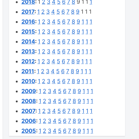
2018
:
1
2
3
4
5
6
7
8
9
1
1
1
2017
:
1
2
3
4
5
6
7
8
9
1
1
1
2016
:
1
2
3
4
5
6
7
8
9
1
1
1
2015
:
1
2
3
4
5
6
7
8
9
1
1
1
2014
:
1
2
3
4
5
6
7
8
9
1
1
1
2013
:
1
2
3
4
5
6
7
8
9
1
1
1
2012
:
1
2
3
4
5
6
7
8
9
1
1
1
2011
:
1
2
3
4
5
6
7
8
9
1
1
1
2010
:
1
2
3
4
5
6
7
8
9
1
1
1
2009
:
1
2
3
4
5
6
7
8
9
1
1
1
2008
:
1
2
3
4
5
6
7
8
9
1
1
1
2007
:
1
2
3
4
5
6
7
8
9
1
1
1
2006
:
1
2
3
4
5
6
7
8
9
1
1
1
2005
:
1
2
3
4
5
6
7
8
9
1
1
1