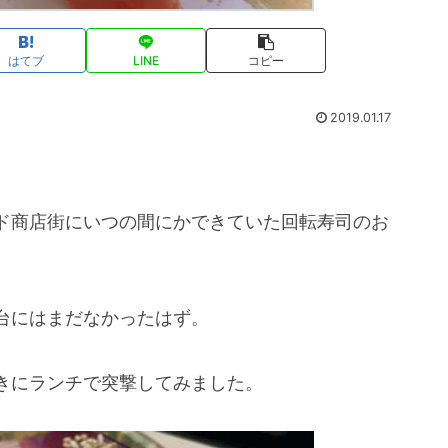
はてブ
LINE
コピー
2019.01.17
ド商店街にいつの間にかできていた回転寿司のお
台にはまだなかったはず。
きにランチで突撃してみました。