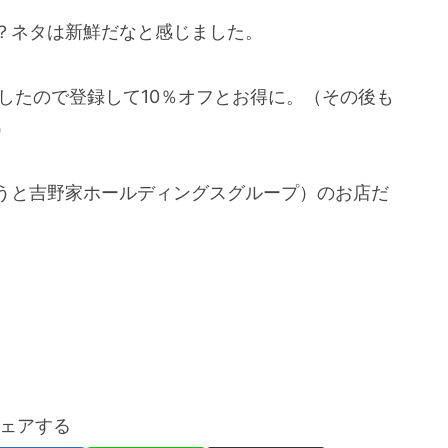
？ネタは新鮮だなと感じました。
ましたので登録して10％オフとお得に。（その後も
）
うと吉野家ホールディングスグループ）のお店だ
ェアする