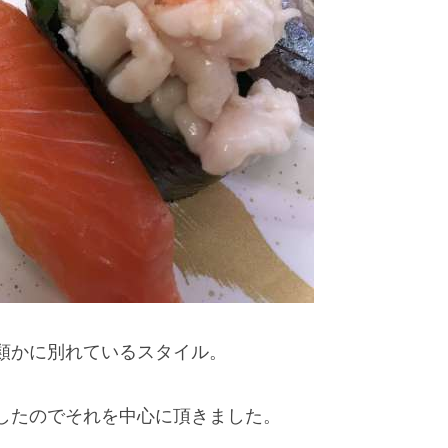
類かに別れているスタイル。
したのでそれを中心に頂きました。