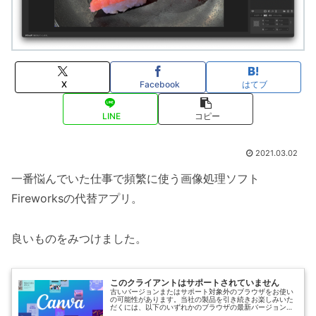
X
Facebook
はてブ
LINE
コピー
2021.03.02
一番悩んでいた仕事で頻繁に使う画像処理ソフト
Fireworksの代替アプリ。
良いものをみつけました。
このクライアントはサポートされていません
古いバージョンまたはサポート対象外のブラウザをお使い
の可能性があります。当社の製品を引き続きお楽しみいた
だくには、以下のいずれかのブラウザの最新バージョンに
アップデートしてください。