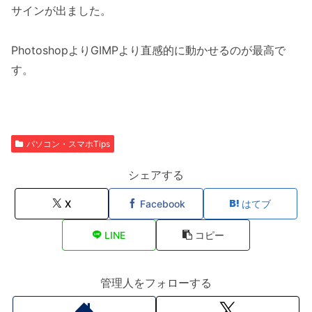
サインが出ました。
PhotoshopよりGIMPより直感的に動かせるのが最高で
す。
パソコン・スマホTips
シェアする
X
Facebook
はてブ
LINE
コピー
管理人をフォローする