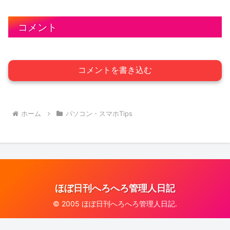
コメント
コメントを書き込む
ホーム
パソコン・スマホTips
ほぼ日刊へろへろ管理人日記
© 2005 ほぼ日刊へろへろ管理人日記.