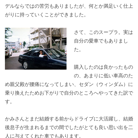
デルならではの苦労もありましたが、何とか満足いく仕上
がりに持っていくことができました。
さて、このスープラ。実は
自分の愛車でもありまし
た。
購入したのは良かったもの
の、あまりに低い車高のた
め親父殿が腰痛になってしまい、セダン（ウィンダム）に
乗り換えたためお下がりで自分のところへやってきた訳で
す。
かみさんとまだ結婚する前からドライブに大活躍し、結婚
後息子が生まれるまでの間でしたがとても良い思い出を二
人に与えてくれた車でもあります。