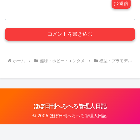
返信
コメントを書き込む
ホーム
趣味・ホビー・エンタメ
模型・プラモデル
ほぼ日刊へろへろ管理人日記
© 2005 ほぼ日刊へろへろ管理人日記.