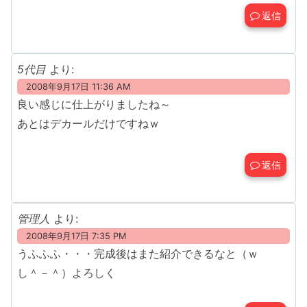
返信
5代目
より:
2008年9月17日 11:36 AM
良い感じに仕上がりましたね～
あとはデカールだけですねｗ
返信
管理人
より:
2008年9月17日 7:35 PM
うふふふ・・・完成後はまた紹介できるなと（ｗ
し＾－＾）よろしく