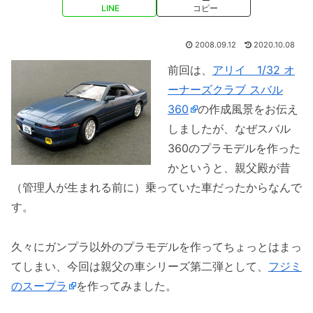
LINE
コピー
2008.09.12
2020.10.08
前回は、
アリイ 1/32 オ
ーナーズクラブ スバル
360
の作成風景をお伝え
しましたが、なぜスバル
360のプラモデルを作った
かというと、親父殿が昔
（管理人が生まれる前に）乗っていた車だったからなんで
す。
久々にガンプラ以外のプラモデルを作ってちょっとはまっ
てしまい、今回は親父の車シリーズ第二弾として、
フジミ
のスープラ
を作ってみました。