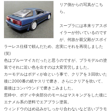
リア側からの写真がこち
ら。
スープラには本来リアスポ
イラーが付いているのです
が、何故か親父殿がスポイ
ラーレス仕様で頼んだため、忠実にそれを再現しました
(笑)
色はブルーマイカだったと思うのですが、プラモデルの塗
装でそれに近い色を出すのは大変苦労しました。
カーモデルはボディが命という事で、クリアを３回吹いた
後に2000番の紙ヤスリで磨き、さらにクリアを吹いて、
最後はコンパウンドで磨きこみました。
窓枠や、ボディ中央部分のモールはマスキングをした後に
エナメル系の塗料でエアブラシ塗装。
ウィンドウのはめ込みがしっかり合わないなど古いプラモ