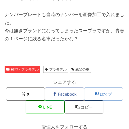
ナンバープレートも当時のナンバーを画像加工で入れまし
た。
今は無きブランドになってしまったスープラですが、青春
の１ページに残る名車だったかな？
模型・プラモデル
プラモデル
親父の車
シェアする
X
Facebook
はてブ
LINE
コピー
管理人をフォローする