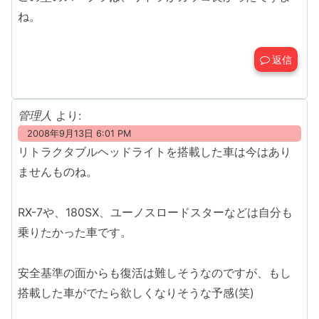
ね。
返信
管理人
より:
2008年9月13日 6:01 PM
リトラクタブルヘッドライトを搭載した車は今はあり
ませんものね。
RX-7や、180SX、ユーノスロードスターなどは自分も
乗りたかった車です。
安全基準の面からも復活は難しそうなのですが、もし
搭載した車がでたら欲しくなりそうな予感(笑)