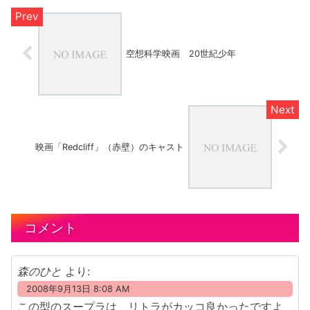
空想科学映画 20世紀少年
映画「Redcliff」（赤壁）のキャスト
コメント
森のひと
より:
2008年9月13日 8:08 AM
この型のスープラは、リトラがカッコ良かったですよ