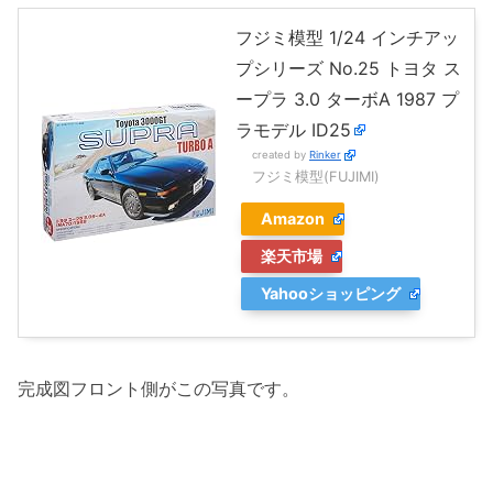
フジミ模型 1/24 インチアッ
プシリーズ No.25 トヨタ ス
ープラ 3.0 ターボA 1987 プ
ラモデル ID25
created by
Rinker
フジミ模型(FUJIMI)
Amazon
楽天市場
Yahooショッピング
完成図フロント側がこの写真です。