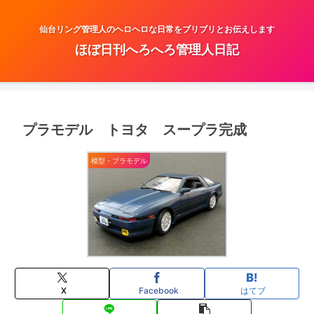
仙台リング管理人のヘロヘロな日常をブリブリとお伝えします
ほぼ日刊へろへろ管理人日記
プラモデル トヨタ スープラ完成
模型・プラモデル
X
Facebook
はてブ