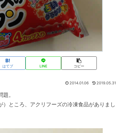
はてブ
LINE
コピー
2014.01.06
2019.05.31
問題。
が）ところ、アクリフーズの冷凍食品がありまし