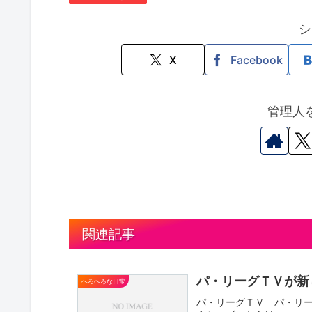
シ
X
Facebook
管理人
関連記事
パ・リーグＴＶが新
へろへろな日常
パ・リーグＴＶ パ・リ