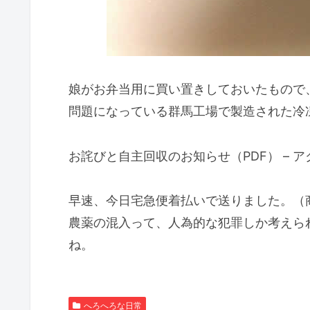
娘がお弁当用に買い置きしておいたもので
問題になっている群馬工場で製造された冷
お詫びと自主回収のお知らせ（PDF） – 
早速、今日宅急便着払いで送りました。（
農薬の混入って、人為的な犯罪しか考えら
ね。
へろへろな日常