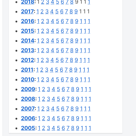
2018
:
1
2
3
4
5
6
7
8
9
1
1
1
2017
:
1
2
3
4
5
6
7
8
9
1
1
1
2016
:
1
2
3
4
5
6
7
8
9
1
1
1
2015
:
1
2
3
4
5
6
7
8
9
1
1
1
2014
:
1
2
3
4
5
6
7
8
9
1
1
1
2013
:
1
2
3
4
5
6
7
8
9
1
1
1
2012
:
1
2
3
4
5
6
7
8
9
1
1
1
2011
:
1
2
3
4
5
6
7
8
9
1
1
1
2010
:
1
2
3
4
5
6
7
8
9
1
1
1
2009
:
1
2
3
4
5
6
7
8
9
1
1
1
2008
:
1
2
3
4
5
6
7
8
9
1
1
1
2007
:
1
2
3
4
5
6
7
8
9
1
1
1
2006
:
1
2
3
4
5
6
7
8
9
1
1
1
2005
:
1
2
3
4
5
6
7
8
9
1
1
1