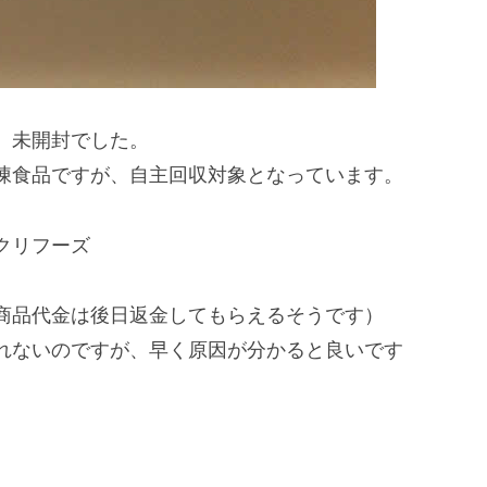
、未開封でした。
凍食品ですが、自主回収対象となっています。
アクリフーズ
商品代金は後日返金してもらえるそうです）
れないのですが、早く原因が分かると良いです