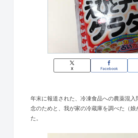
X
Facebook
年末に報道された、冷凍食品への農薬混入
念のためと、我が家の冷蔵庫を調べた（娘
た。