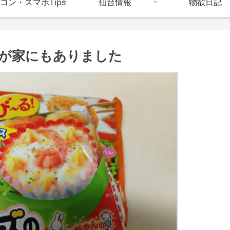
コン・スマホTips
仙台情報
物欲日記
が家にもありました