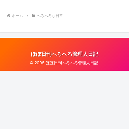
ホーム
へろへろな日常
ほぼ日刊へろへろ管理人日記
© 2005 ほぼ日刊へろへろ管理人日記.