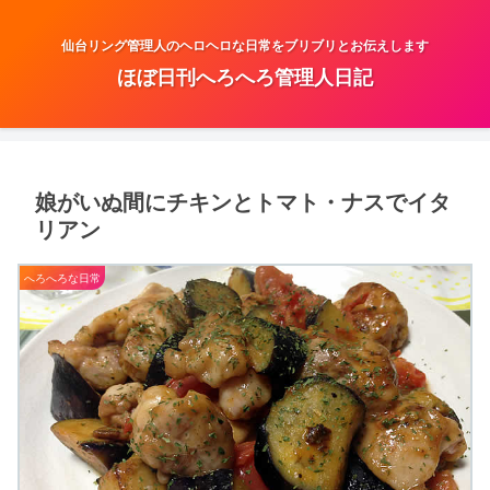
仙台リング管理人のヘロヘロな日常をブリブリとお伝えします
ほぼ日刊へろへろ管理人日記
娘がいぬ間にチキンとトマト・ナスでイタ
リアン
へろへろな日常