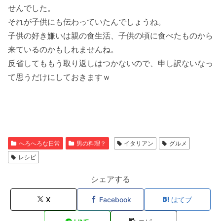
せんでした。
それが子供にも伝わっていたんでしょうね。
子供の好き嫌いは親の食生活、子供の頃に食べたものから
来ているのかもしれませんね。
反省してももう取り返しはつかないので、申し訳ないなっ
て思うだけにしておきますｗ
へろへろな日常
男の料理？
イタリアン
グルメ
レシピ
シェアする
X
Facebook
はてブ