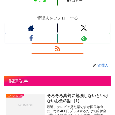
LINE
コピー
管理人をフォローする
管理人
関連記事
そろそろ真剣に勉強しないといけ
へろへろな日常
ないお金の話（1）
最近、テレビで見た話ですが国民年金
に、毎月400円プラスするだけで給付金