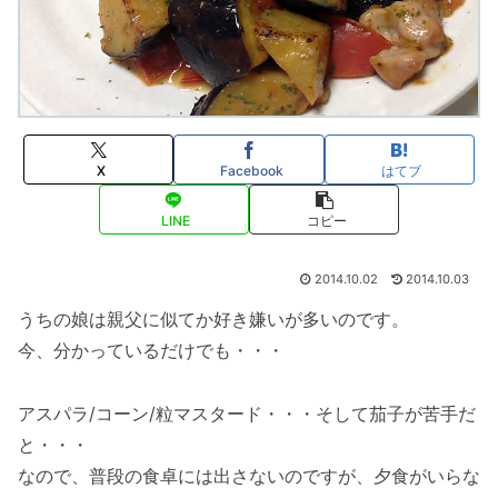
X
Facebook
はてブ
LINE
コピー
2014.10.02
2014.10.03
うちの娘は親父に似てか好き嫌いが多いのです。
今、分かっているだけでも・・・
アスパラ/コーン/粒マスタード・・・そして茄子が苦手だ
と・・・
なので、普段の食卓には出さないのですが、夕食がいらな