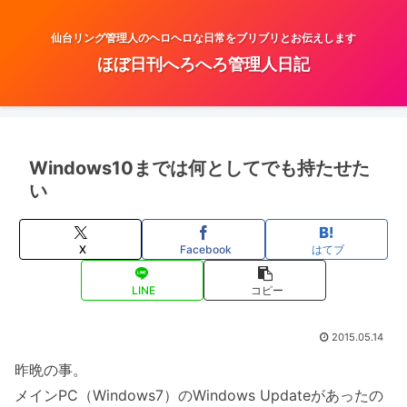
仙台リング管理人のヘロヘロな日常をブリブリとお伝えします
ほぼ日刊へろへろ管理人日記
Windows10までは何としてでも持たせた
い
X
Facebook
はてブ
LINE
コピー
2015.05.14
昨晩の事。
メインPC（Windows7）のWindows Updateがあったの