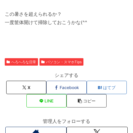
この暑さを超えられるか？
一度筐体開けて掃除しておこうかな(^^ゞ
へろへろな日常
パソコン・スマホTips
シェアする
X
Facebook
はてブ
LINE
コピー
管理人をフォローする