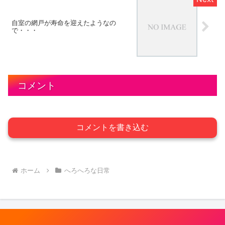
自室の網戸が寿命を迎えたようなの
で・・・
コメント
コメントを書き込む
ホーム
へろへろな日常