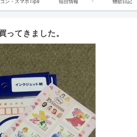
コン・スマホTips
仙台情報
物欲日記
買ってきました。