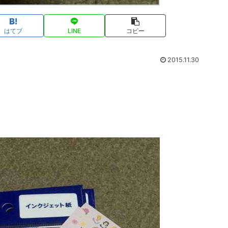
はてブ
LINE
コピー
2015.11.30