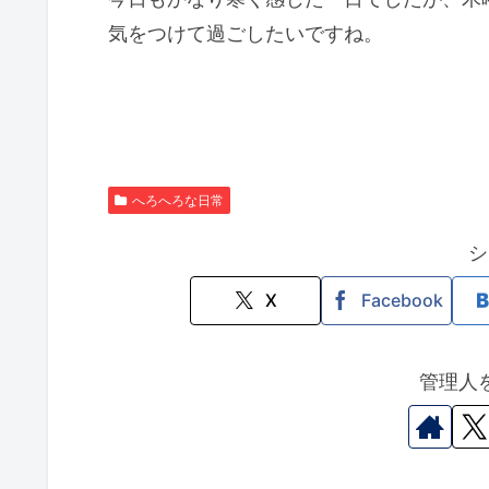
気をつけて過ごしたいですね。
へろへろな日常
シ
X
Facebook
管理人