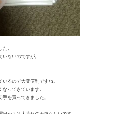
した。
ていないのですが。
ているので大変便利ですね。
くなってきています。
切手を買ってきました。
曜日からは大荒れの天気らしいです。