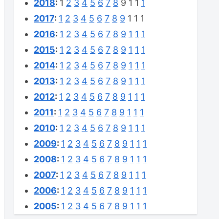
2018
:
1
2
3
4
5
6
7
8
9
1
1
1
2017
:
1
2
3
4
5
6
7
8
9
1
1
1
2016
:
1
2
3
4
5
6
7
8
9
1
1
1
2015
:
1
2
3
4
5
6
7
8
9
1
1
1
2014
:
1
2
3
4
5
6
7
8
9
1
1
1
2013
:
1
2
3
4
5
6
7
8
9
1
1
1
2012
:
1
2
3
4
5
6
7
8
9
1
1
1
2011
:
1
2
3
4
5
6
7
8
9
1
1
1
2010
:
1
2
3
4
5
6
7
8
9
1
1
1
2009
:
1
2
3
4
5
6
7
8
9
1
1
1
2008
:
1
2
3
4
5
6
7
8
9
1
1
1
2007
:
1
2
3
4
5
6
7
8
9
1
1
1
2006
:
1
2
3
4
5
6
7
8
9
1
1
1
2005
:
1
2
3
4
5
6
7
8
9
1
1
1