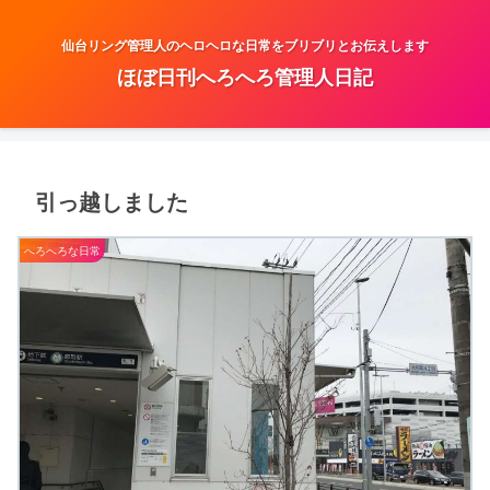
仙台リング管理人のヘロヘロな日常をブリブリとお伝えします
ほぼ日刊へろへろ管理人日記
引っ越しました
へろへろな日常