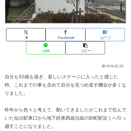
X
Facebook
はてブ
LINE
コピー
2019.02.25
自分も50歳を過ぎ、新しいステージに入ったと感じた
時、これまでの事も含めて自分を見つめ直す機会が多くな
りました。
昨年から色々と考えて、動いてきましたがこれまで住んで
いた仙台駅東口から地下鉄東西線沿線の卸町駅近くへ引っ
越すことになりました。