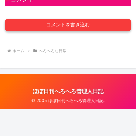
コメントを書き込む
ホーム
へろへろな日常
ほぼ日刊へろへろ管理人日記
© 2005 ほぼ日刊へろへろ管理人日記.