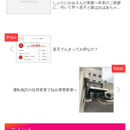
しぶりにかみさんの実家へ年末のご挨拶
に。付いて早々息子と娘はおばあちゃん
と一緒にお出かけ。クリスマスプレゼン
トとやらを買ってもらいに一緒に買い物
へ行ったのですが奴らの狙いはこれなん
ですよ(笑)管理人とか...
楽天でんきってお得なの？
運転免許の住所変更で仙台東警察署へ
コメント