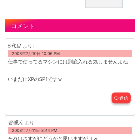
コメント
5代目
より:
2008年7月10日 10:06 PM
仕事で使ってるマシンには到底入れる気しませんよね
いまだにXPのSP1ですｗ
返信
管理人
より:
2008年7月11日 8:44 PM
それはさすがにどうかと思いますが（ｗ