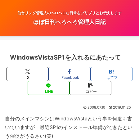
仙台リング管理人のヘロヘロな日常をブリブリとお伝えします
ほぼ日刊へろへろ管理人日記
WindowsVistaSP1を入れるにあたって
X
Facebook
はてブ
LINE
コピー
2008.07.10
2019.01.25
自分のメインマシンはWindowsVistaという事を何度も書
いていますが、最近SP1のインストール準備ができたとい
う催促がうるさい(笑)