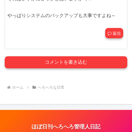
やっぱりシステムのバックアップも大事ですよね～
返信
コメントを書き込む
ホーム
へろへろな日常
ほぼ日刊へろへろ管理人日記