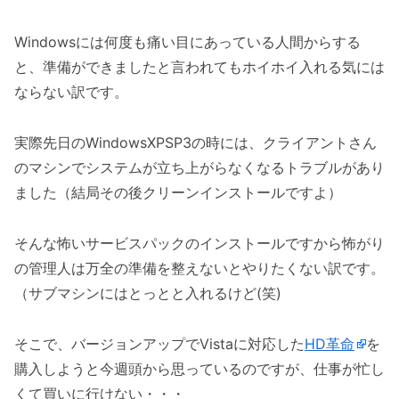
Windowsには何度も痛い目にあっている人間からする
と、準備ができましたと言われてもホイホイ入れる気には
ならない訳です。
実際先日のWindowsXPSP3の時には、クライアントさん
のマシンでシステムが立ち上がらなくなるトラブルがあり
ました（結局その後クリーンインストールですよ）
そんな怖いサービスパックのインストールですから怖がり
の管理人は万全の準備を整えないとやりたくない訳です。
（サブマシンにはとっとと入れるけど(笑)
そこで、バージョンアップでVistaに対応した
HD革命
を
購入しようと今週頭から思っているのですが、仕事が忙し
くて買いに行けない・・・