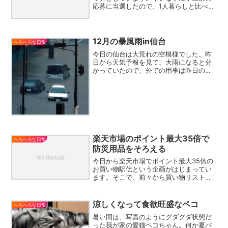
応募に当選したので、1人暮らしと比べる
と用意するものは少なくてすむのです
が、それでも結構いろいろとありまし
て。。。布団や、家電品、今や大学生の
必需品となったノートパソコ...
12月の暴風雨in仙台
へろへろな日常
今日の仙台は大荒れの空模様でした。昨
日から天気予報を見て、大雨になると分
かっていたので、外での用事は昨日のう
ちに済ませており、今日は一日家にこも
って仕事をしようと思っていたのです
が・・・朝から息子を高校に送ってい
き・・・終業式で早く学校が終...
楽天市場のポイント最大35倍で
へろへろな日常
防災用品をそろえる
今日から楽天市場でポイント最大35倍の
お買い物駅伝という企画がはじまってい
ます。そこで、前々から買い物リストを
作っていた防災用品をそろえようと思っ
て事前にチェックしておきました。ま
ず、購入したのがソーラー＆手回し充電
涼しくなって食欲旺盛なペコ
へろへろな日常
のライトこれは本当に緊急...
暑い間は、写真のようにグダグダ状態だ
った我が家の愛猫ペコちゃん。何か夏バ