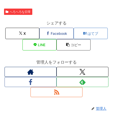
へろへろな日常
シェアする
X
Facebook
はてブ
LINE
コピー
管理人をフォローする
管理人