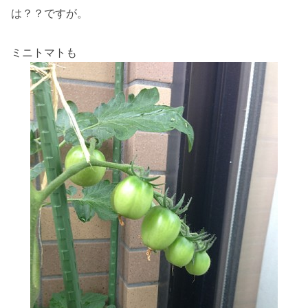
は？？ですが。
ミニトマトも