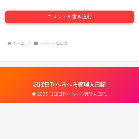
コメントを書き込む
ホーム
へろへろな日常
ほぼ日刊へろへろ管理人日記
© 2005 ほぼ日刊へろへろ管理人日記.