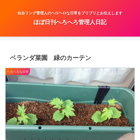
仙台リング管理人のヘロヘロな日常をブリブリとお伝えします
ほぼ日刊へろへろ管理人日記
ベランダ菜園 緑のカーテン
へろへろな日常