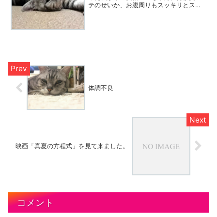
テのせいか、お腹周りもスッキリとスリ
ムになったような感じだったんですが、
ここ数日涼しくなってきたら、急激に食
欲が復活してきたようです。とにかく食
べる食べる。お皿に入れた...
体調不良
映画「真夏の方程式」を見て来ました。
コメント