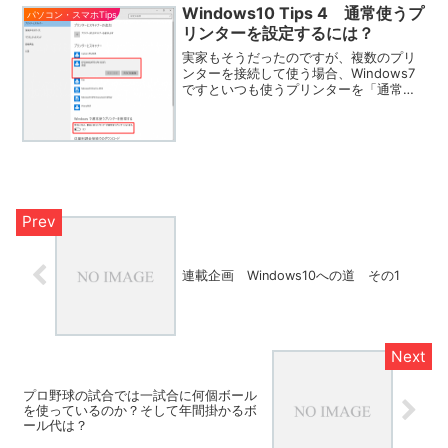
Windows10 Tips 4 通常使うプ
パソコン・スマホTips
リンターを設定するには？
実家もそうだったのですが、複数のプリ
ンターを接続して使う場合、Windows7
ですといつも使うプリンターを「通常使
うプリンター」に設定していました。と
ころが、Windows10では初期設定で最後
に使ったプリンターを使うというように
なっていま...
連載企画 Windows10への道 その1
プロ野球の試合では一試合に何個ボール
を使っているのか？そして年間掛かるボ
ール代は？