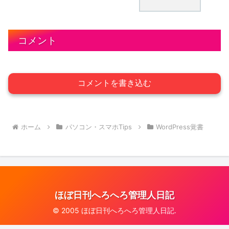
コメント
コメントを書き込む
ホーム
パソコン・スマホTips
WordPress覚書
ほぼ日刊へろへろ管理人日記
© 2005 ほぼ日刊へろへろ管理人日記.