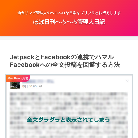
仙台リング管理人のヘロヘロな日常をブリブリとお伝えします
ほぼ日刊へろへろ管理人日記
JetpackとFacebookの連携でハマル
Facebookへの全文投稿を回避する方法
WordPress覚書