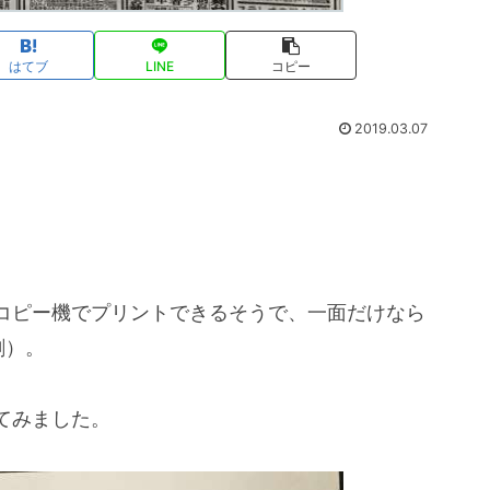
はてブ
LINE
コピー
2019.03.07
コピー機でプリントできるそうで、一面だけなら
刷）。
てみました。