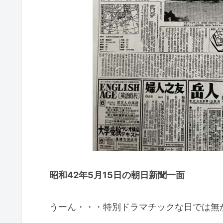
昭和42年5月15日の朝日新聞一面
うーん・・・特別ドラマチックな日では無