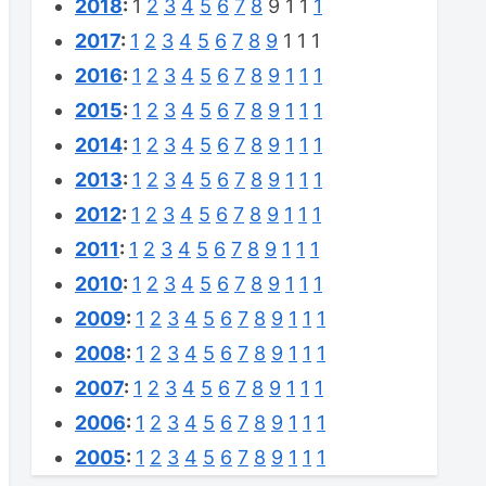
2018
:
1
2
3
4
5
6
7
8
9
1
1
1
2017
:
1
2
3
4
5
6
7
8
9
1
1
1
2016
:
1
2
3
4
5
6
7
8
9
1
1
1
2015
:
1
2
3
4
5
6
7
8
9
1
1
1
2014
:
1
2
3
4
5
6
7
8
9
1
1
1
2013
:
1
2
3
4
5
6
7
8
9
1
1
1
2012
:
1
2
3
4
5
6
7
8
9
1
1
1
2011
:
1
2
3
4
5
6
7
8
9
1
1
1
2010
:
1
2
3
4
5
6
7
8
9
1
1
1
2009
:
1
2
3
4
5
6
7
8
9
1
1
1
2008
:
1
2
3
4
5
6
7
8
9
1
1
1
2007
:
1
2
3
4
5
6
7
8
9
1
1
1
2006
:
1
2
3
4
5
6
7
8
9
1
1
1
2005
:
1
2
3
4
5
6
7
8
9
1
1
1