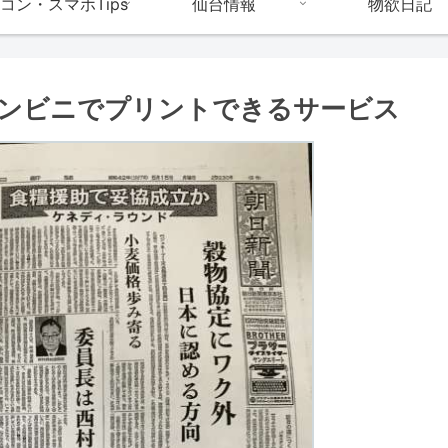
コン・スマホTips
仙台情報
物欲日記
ンビニでプリントできるサービス