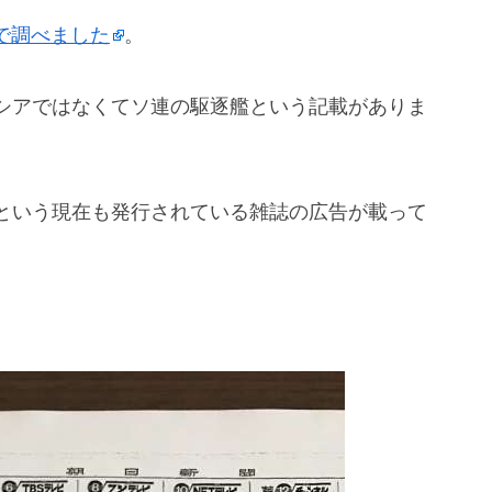
iで調べました
。
シアではなくてソ連の駆逐艦という記載がありま
という現在も発行されている雑誌の広告が載って