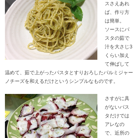
スさえあれ
ば、作り方
は簡単。
ソースにパ
スタの茹で
汁を大さじ3
くらい加え
て伸ばして
温めて、茹で上がったパスタとすりおろしたパルミジャー
ノチーズを和えるだけというシンプルなものです。
さすがに具
がないパス
タだけでは
アレなの
で、近所の