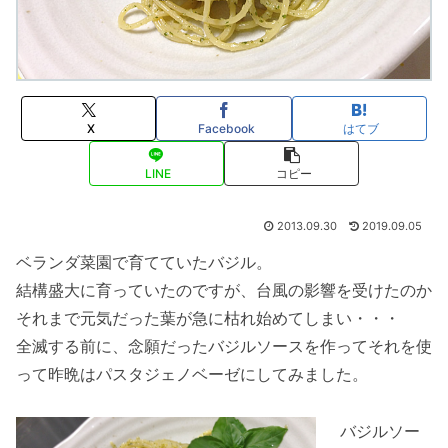
X
Facebook
はてブ
LINE
コピー
2013.09.30
2019.09.05
ベランダ菜園で育てていたバジル。
結構盛大に育っていたのですが、台風の影響を受けたのか
それまで元気だった葉が急に枯れ始めてしまい・・・
全滅する前に、念願だったバジルソースを作ってそれを使
って昨晩はパスタジェノベーゼにしてみました。
バジルソー