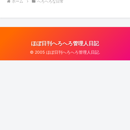
ホーム
へろへろな日常
ほぼ日刊へろへろ管理人日記
© 2005 ほぼ日刊へろへろ管理人日記.