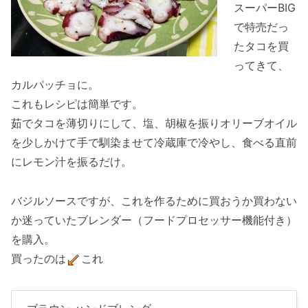
スーパーBIG
で特売だっ
たタコを買
ってきて、
カルパッチョに。
これもレシピは簡単です。
茹でタコを薄切りにして、塩、胡椒を振りオリーブオイル
を少しかけて手で馴染ませて冷蔵庫で冷やし、食べる直前
にレモン汁を振るだけ。
バジルソースですが、これを作るために買おうか買わない
か迷っていたブレンダー（フードプロセッサー機能付き）
を購入。
買ったのは
これ