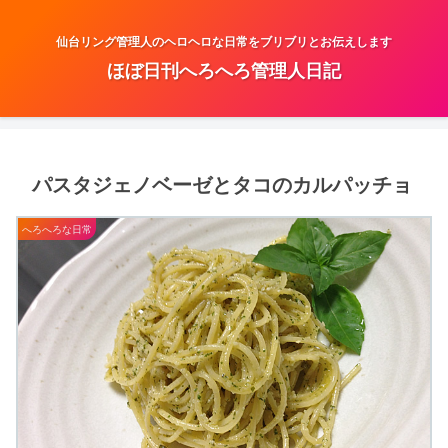
仙台リング管理人のヘロヘロな日常をブリブリとお伝えします
ほぼ日刊へろへろ管理人日記
パスタジェノベーゼとタコのカルパッチョ
へろへろな日常