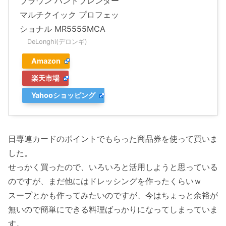
ブラウン ハンドブレンダー
マルチクイック プロフェッ
ショナル MR5555MCA
DeLonghi(デロンギ)
Amazon
楽天市場
Yahooショッピング
日専連カードのポイントでもらった商品券を使って買いま
した。
せっかく買ったので、いろいろと活用しようと思っている
のですが、まだ他にはドレッシングを作ったくらいｗ
スープとかも作ってみたいのですが、今はちょっと余裕が
無いので簡単にできる料理ばっかりになってしまっていま
す。