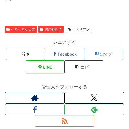
へろへろな日常
男の料理？
イタリアン
シェアする
X
Facebook
はてブ
LINE
コピー
管理人をフォローする