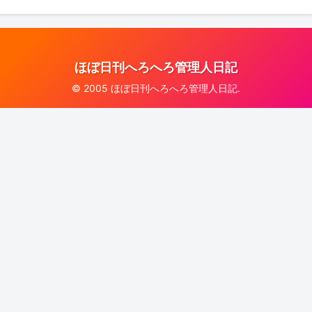
ほぼ日刊へろへろ管理人日記
© 2005 ほぼ日刊へろへろ管理人日記.