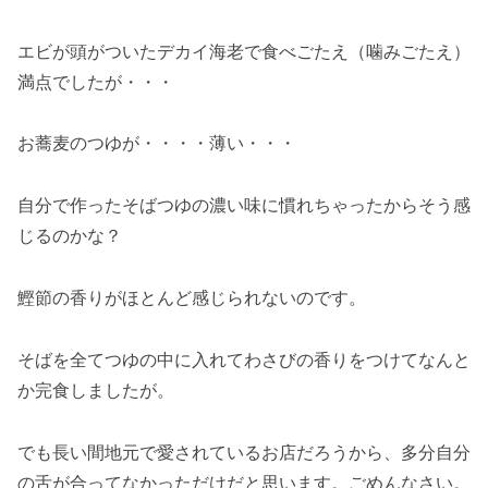
エビが頭がついたデカイ海老で食べごたえ（噛みごたえ）
満点でしたが・・・
お蕎麦のつゆが・・・・薄い・・・
自分で作ったそばつゆの濃い味に慣れちゃったからそう感
じるのかな？
鰹節の香りがほとんど感じられないのです。
そばを全てつゆの中に入れてわさびの香りをつけてなんと
か完食しましたが。
でも長い間地元で愛されているお店だろうから、多分自分
の舌が合ってなかっただけだと思います。ごめんなさい。