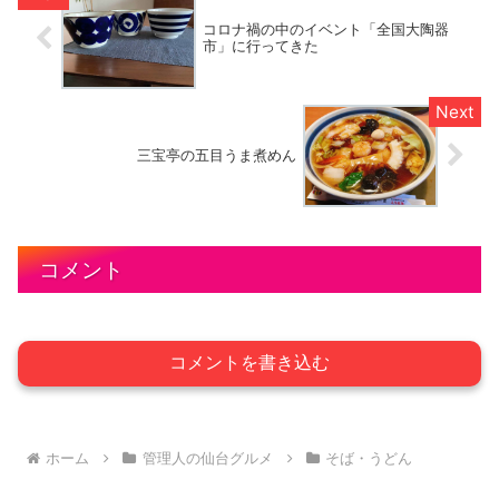
コロナ禍の中のイベント「全国大陶器
市」に行ってきた
三宝亭の五目うま煮めん
コメント
コメントを書き込む
ホーム
管理人の仙台グルメ
そば・うどん