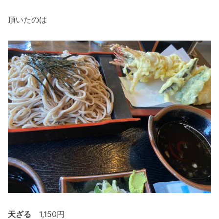
頂いたのは
天ざる
1,150円