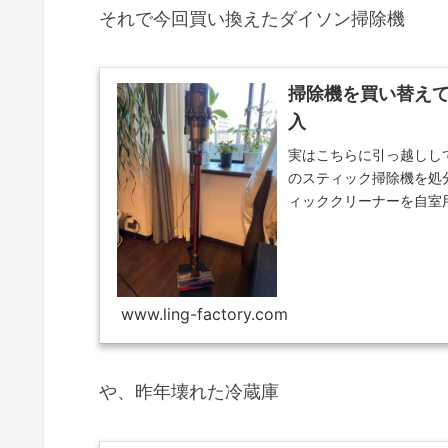
それで今回買い換えたダイソン掃除機
掃除機を買い替えて行
入
実はこちらに引っ越しし
のスティック掃除機を処
ィッククリーナーを自室用
公...
www.ling-factory.com
や、昨年壊れた冷蔵庫