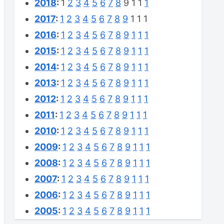
2018
:
1
2
3
4
5
6
7
8
9
1
1
1
2017
:
1
2
3
4
5
6
7
8
9
1
1
1
2016
:
1
2
3
4
5
6
7
8
9
1
1
1
2015
:
1
2
3
4
5
6
7
8
9
1
1
1
2014
:
1
2
3
4
5
6
7
8
9
1
1
1
2013
:
1
2
3
4
5
6
7
8
9
1
1
1
2012
:
1
2
3
4
5
6
7
8
9
1
1
1
2011
:
1
2
3
4
5
6
7
8
9
1
1
1
2010
:
1
2
3
4
5
6
7
8
9
1
1
1
2009
:
1
2
3
4
5
6
7
8
9
1
1
1
2008
:
1
2
3
4
5
6
7
8
9
1
1
1
2007
:
1
2
3
4
5
6
7
8
9
1
1
1
2006
:
1
2
3
4
5
6
7
8
9
1
1
1
2005
:
1
2
3
4
5
6
7
8
9
1
1
1