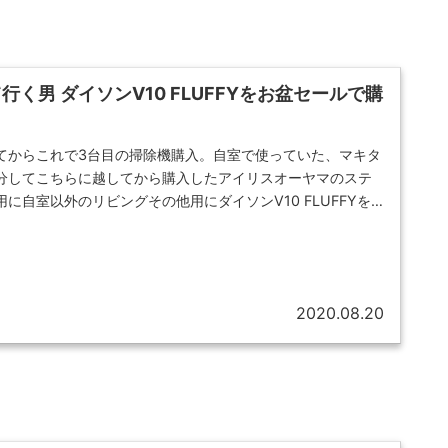
く男 ダイソンV10 FLUFFYをお盆セールで購
てからこれで3台目の掃除機購入。自室で使っていた、マキタ
分してこちらに越してから購入したアイリスオーヤマのステ
に自室以外のリビングその他用にダイソンV10 FLUFFYを
2020.08.20