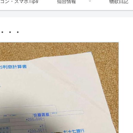
コン・スマホTips
仙台情報
物欲日記
・・・