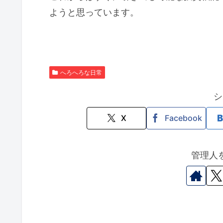
ようと思っています。
へろへろな日常
シ
X
Facebook
管理人