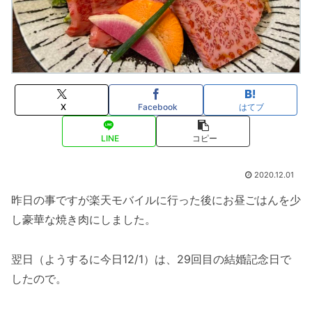
X
Facebook
はてブ
LINE
コピー
2020.12.01
昨日の事ですが楽天モバイルに行った後にお昼ごはんを少
し豪華な焼き肉にしました。
翌日（ようするに今日12/1）は、29回目の結婚記念日で
したので。