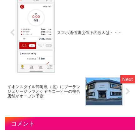
スマホ通信速度低下の原因は・・・
イオンスタイル卸町裏（北）にブーラン
ジェリージラフとケヤキコーヒーの複合
店舗がオープン予定
コメント