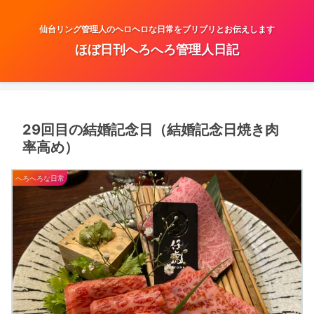
仙台リング管理人のヘロヘロな日常をブリブリとお伝えします
ほぼ日刊へろへろ管理人日記
29回目の結婚記念日（結婚記念日焼き肉
率高め）
へろへろな日常