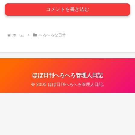
コメントを書き込む
ホーム
へろへろな日常
ほぼ日刊へろへろ管理人日記
© 2005 ほぼ日刊へろへろ管理人日記.