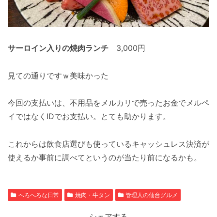
サーロイン入りの焼肉ランチ
3,000円
見ての通りですｗ美味かった
今回の支払いは、不用品をメルカリで売ったお金でメルペ
イではなくIDでお支払い。とても助かります。
これからは飲食店選びも使っているキャッシュレス決済が
使えるか事前に調べてというのが当たり前になるかも。
へろへろな日常
焼肉・牛タン
管理人の仙台グルメ
シェアする